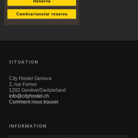
Reserva
Cambiar/anular reserva
SITUATION
City Hostel Geneva
2, rue Ferrier
1202 Genève/Switzerland
info@cityhostel.ch
Comment nous trouver
INFORMATION