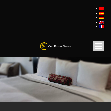
QUÉ HACER