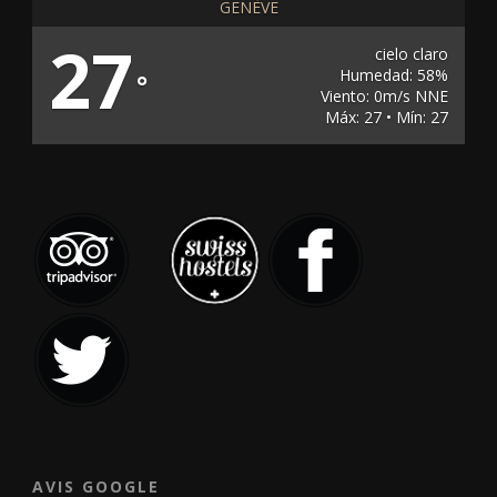
GENÈVE
27
cielo claro
Humedad: 58%
°
Viento: 0m/s NNE
Máx: 27 • Mín: 27
AVIS GOOGLE