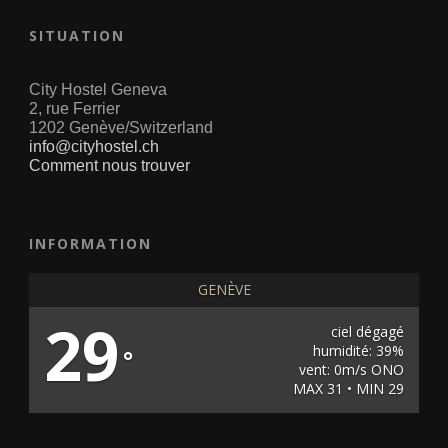
SITUATION
City Hostel Geneva
2, rue Ferrier
1202 Genève/Switzerland
info@cityhostel.ch
Comment nous trouver
INFORMATION
GENÈVE
29
ciel dégagé
humidité: 39%
°
vent: 0m/s ONO
MAX 31 • MIN 29