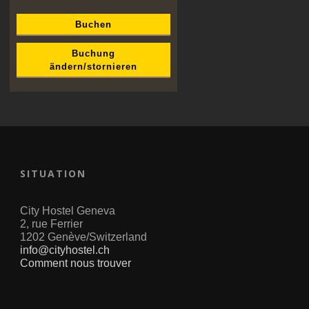
Buchen
Buchung
ändern/stornieren
SITUATION
City Hostel Geneva
2, rue Ferrier
1202 Genève/Switzerland
info@cityhostel.ch
Comment nous trouver