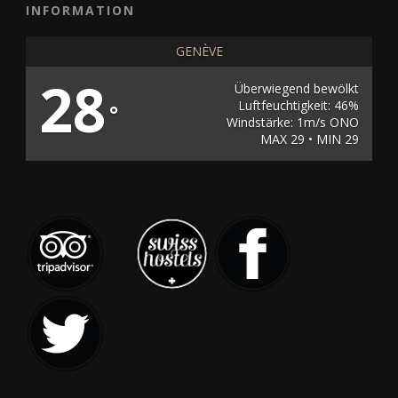
INFORMATION
GENÈVE
28
Überwiegend bewölkt
Luftfeuchtigkeit: 46%
°
Windstärke: 1m/s ONO
MAX 29 • MIN 29