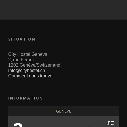
SITUATION
City Hostel Geneva
2, rue Ferrier
1202 Genève/Switzerland
info@cityhostel.ch
Comment nous trouver
INFORMATION
GENÈVE
多云